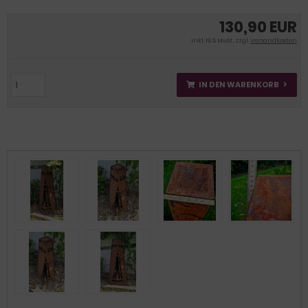
130,90 EUR
inkl. 19 % MwSt. zzgl.
Versandkosten
IN DEN WARENKORB