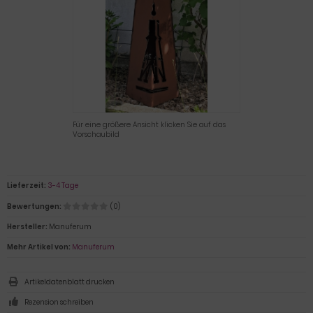
Für eine größere Ansicht klicken Sie auf das
Vorschaubild
Lieferzeit:
3-4 Tage
Bewertungen:
(0)
Hersteller:
Manuferum
Mehr Artikel von:
Manuferum
Artikeldatenblatt drucken
Rezension schreiben