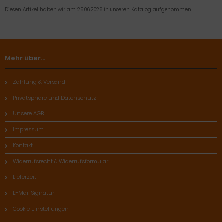
Diesen Artikel haben wir am 25.06.2026 in unseren Katalog aufgenommen.
Mehr über...
Zahlung & Versand
Privatsphäre und Datenschutz
Unsere AGB
Impressum
Kontakt
Widerrufsrecht & Widerrufsformular
Lieferzeit
E-Mail Signatur
Cookie Einstellungen