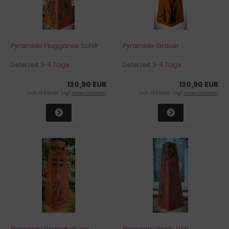
Pyramide Fluggänse Schilf
Pyramide Gräser
Lieferzeit:
3-4 Tage
Lieferzeit:
3-4 Tage
130,90 EUR
130,90 EUR
inkl. 19 % MwSt. zzgl.
Versandkosten
inkl. 19 % MwSt. zzgl.
Versandkosten
Pyramide Heimat ist, wo
Pyramide Herz- Lich