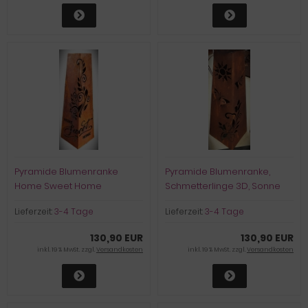
Pyramide Blumenranke
Pyramide Blumenranke,
Home Sweet Home
Schmetterlinge 3D, Sonne
Lieferzeit:
3-4 Tage
Lieferzeit:
3-4 Tage
130,90 EUR
130,90 EUR
inkl. 19 % MwSt. zzgl.
Versandkosten
inkl. 19 % MwSt. zzgl.
Versandkosten