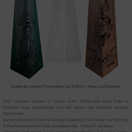
für Balkon,
Entdecke unsere Pyramiden
Haus und Garten!
Setz' Deinen Garten in Szene oder staffier'die triste Ecke in
Deinem Haus spektakulär aus: mit einem der Modelle unserer
Pyramiden.
Du kannst sie im Edelrost-Design, Edelstahl (VA ) oder auf Anfrage
in Pulverbeschichtet (alle gängigen RAL- Farben) erhalten.