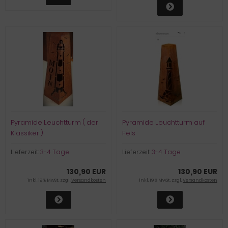
Pyramide Leuchtturm ( der
Pyramide Leuchtturm auf
Klassiker )
Fels
Lieferzeit:
3-4 Tage
Lieferzeit:
3-4 Tage
130,90 EUR
130,90 EUR
inkl. 19 % MwSt. zzgl.
Versandkosten
inkl. 19 % MwSt. zzgl.
Versandkosten