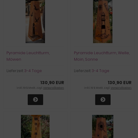
Pyramide Leuchtturm,
Pyramide Leuchtturm, Welle,
Möwen
Moin, Sonne
Lieferzeit:
3-4 Tage
Lieferzeit:
3-4 Tage
130,90 EUR
130,90 EUR
inkl. 19 % MwSt. zzgl.
Versandkosten
inkl. 19 % MwSt. zzgl.
Versandkosten