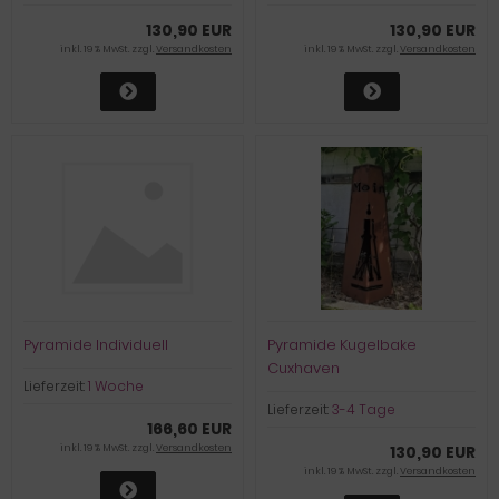
130,90 EUR
130,90 EUR
inkl. 19 % MwSt. zzgl.
Versandkosten
inkl. 19 % MwSt. zzgl.
Versandkosten
Pyramide Individuell
Pyramide Kugelbake
Cuxhaven
Lieferzeit:
1 Woche
Lieferzeit:
3-4 Tage
166,60 EUR
inkl. 19 % MwSt. zzgl.
Versandkosten
130,90 EUR
inkl. 19 % MwSt. zzgl.
Versandkosten