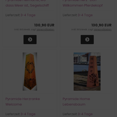
dass Meer ist..., Segelschiff
Willkommen Pferdekopf
Lieferzeit:
3-4 Tage
Lieferzeit:
3-4 Tage
130,90 EUR
130,90 EUR
inkl. 19 % MwSt. zzgl.
Versandkosten
inkl. 19 % MwSt. zzgl.
Versandkosten
Pyramide Herzranke
Pyramide Home
Welcome
Lebensbaum
Lieferzeit:
3-4 Tage
Lieferzeit:
3-4 Tage