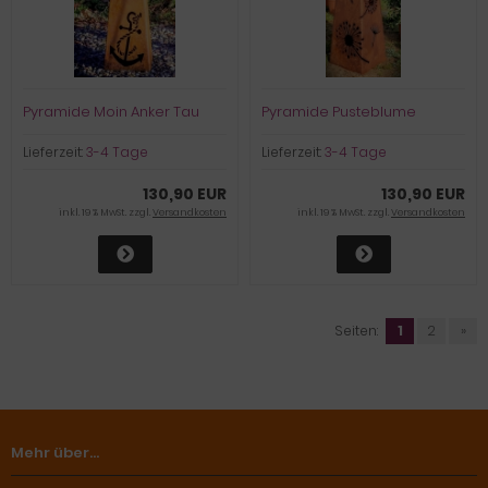
Pyramide Moin Anker Tau
Pyramide Pusteblume
Lieferzeit:
3-4 Tage
Lieferzeit:
3-4 Tage
130,90 EUR
130,90 EUR
inkl. 19 % MwSt. zzgl.
Versandkosten
inkl. 19 % MwSt. zzgl.
Versandkosten
Seiten:
1
2
»
Mehr über...