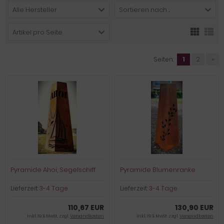
Alle Hersteller
Sortieren nach ...
Artikel pro Seite
Seiten:
1
2
»
Pyramide Ahoi, Segelschiff
Pyramide Blumenranke
Lieferzeit:
3-4 Tage
Lieferzeit:
3-4 Tage
110,67 EUR
130,90 EUR
inkl. 19 % MwSt. zzgl.
Versandkosten
inkl. 19 % MwSt. zzgl.
Versandkosten