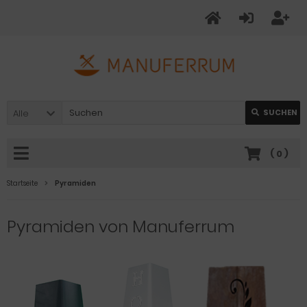
Alle
SUCHEN
(
0
)
Startseite
Pyramiden
Pyramiden von Manuferrum