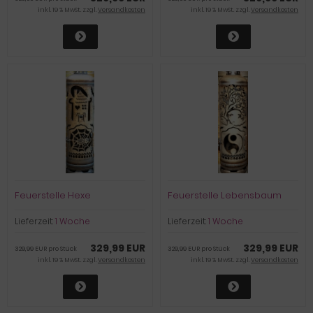
inkl. 19 % MwSt. zzgl.
Versandkosten
inkl. 19 % MwSt. zzgl.
Versandkosten
Feuerstelle Hexe
Feuerstelle Lebensbaum
Lieferzeit:
1 Woche
Lieferzeit:
1 Woche
329,99 EUR
329,99 EUR
329,99 EUR pro Stück
329,99 EUR pro Stück
inkl. 19 % MwSt. zzgl.
Versandkosten
inkl. 19 % MwSt. zzgl.
Versandkosten