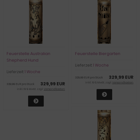
Feuerstelle Australian
Feuerstelle Biergarten
Shepherd Hund
Lieferzeit:
1 Woche
Lieferzeit:
1 Woche
329,99 EUR
329,99 EUR pro Stück
329,99 EUR
inkl. 19 % MwSt. zzgl.
Versandkosten
329,99 EUR pro Stück
inkl. 19 % MwSt. zzgl.
Versandkosten