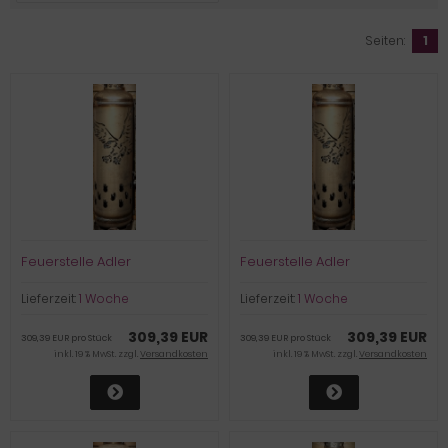
Seiten:
1
Feuerstelle Adler
Feuerstelle Adler
Lieferzeit:
1 Woche
Lieferzeit:
1 Woche
309,39 EUR
309,39 EUR
309,39 EUR pro Stück
309,39 EUR pro Stück
inkl. 19 % MwSt. zzgl.
Versandkosten
inkl. 19 % MwSt. zzgl.
Versandkosten