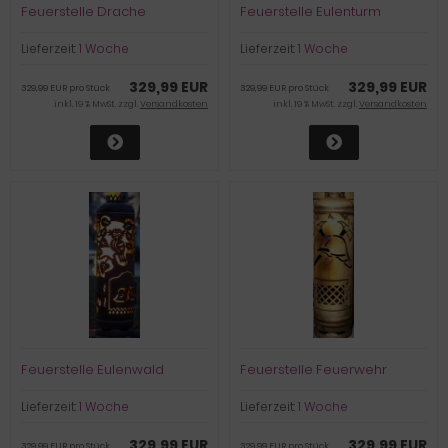
Feuerstelle Drache
Feuerstelle Eulenturm
Lieferzeit:
1 Woche
Lieferzeit:
1 Woche
329,99 EUR
329,99 EUR
329,99 EUR pro Stück
329,99 EUR pro Stück
inkl. 19 % MwSt. zzgl.
Versandkosten
inkl. 19 % MwSt. zzgl.
Versandkosten
Feuerstelle Eulenwald
Feuerstelle Feuerwehr
Lieferzeit:
1 Woche
Lieferzeit:
1 Woche
329,99 EUR
329,99 EUR
329,99 EUR pro Stück
329,99 EUR pro Stück