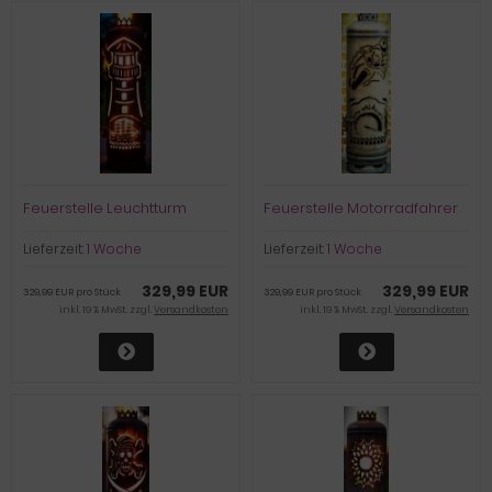
Feuerstelle Leuchtturm
Feuerstelle Motorradfahrer
Lieferzeit:
1 Woche
Lieferzeit:
1 Woche
329,99 EUR
329,99 EUR
329,99 EUR pro Stück
329,99 EUR pro Stück
inkl. 19 % MwSt. zzgl.
Versandkosten
inkl. 19 % MwSt. zzgl.
Versandkosten