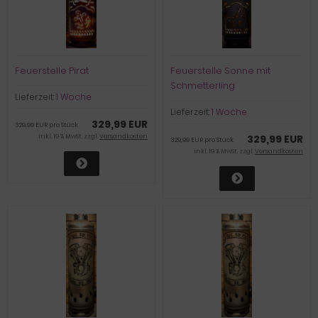
Feuerstelle Pirat
Feuerstelle Sonne mit
Schmetterling
Lieferzeit:
1 Woche
Lieferzeit:
1 Woche
329,99 EUR
329,99 EUR pro Stück
inkl. 19 % MwSt. zzgl.
Versandkosten
329,99 EUR
329,99 EUR pro Stück
inkl. 19 % MwSt. zzgl.
Versandkosten