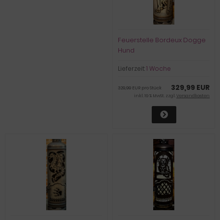
Feuerstelle Bordeux Dogge
Hund
Lieferzeit:
1 Woche
329,99 EUR
329,99 EUR pro Stück
inkl. 19 % MwSt. zzgl.
Versandkosten