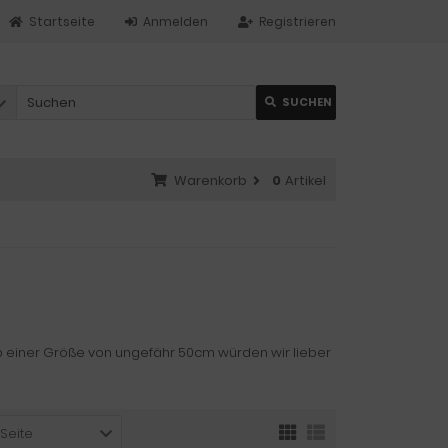
Startseite
Anmelden
Registrieren
SUCHEN
Warenkorb
0
Artikel
b einer Größe von ungefähr 50cm würden wir lieber
 Seite