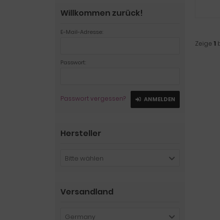
Willkommen zurück!
E-Mail-Adresse:
Zeige
1
Passwort:
Passwort vergessen?
ANMELDEN
Hersteller
Bitte wählen
Versandland
Germany