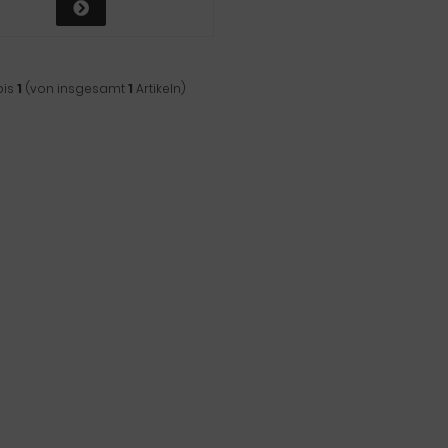
bis
1
(von insgesamt
1
Artikeln)