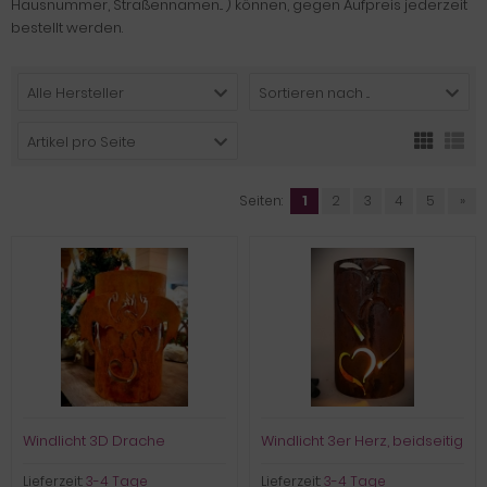
Hausnummer, Straßennamen... ) können, gegen Aufpreis jederzeit
bestellt werden.
Alle Hersteller
Sortieren nach ...
Artikel pro Seite
Seiten:
1
2
3
4
5
»
Windlicht 3D Drache
Windlicht 3er Herz, beidseitig
Lieferzeit:
3-4 Tage
Lieferzeit:
3-4 Tage