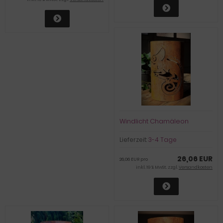
Windlicht Chamäleon
Lieferzeit:
3-4 Tage
26,06 EUR
26,06 EUR pro
inkl. 19 % MwSt. zzgl.
Versandkosten