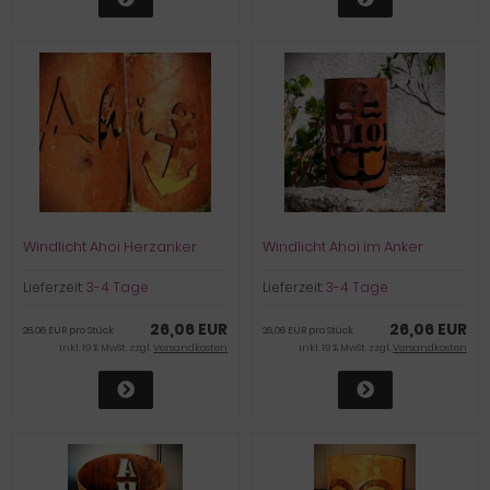
Windlicht Ahoi Herzanker
Windlicht Ahoi im Anker
Lieferzeit:
3-4 Tage
Lieferzeit:
3-4 Tage
26,06 EUR
26,06 EUR
26,06 EUR pro Stück
26,06 EUR pro Stück
inkl. 19 % MwSt. zzgl.
Versandkosten
inkl. 19 % MwSt. zzgl.
Versandkosten