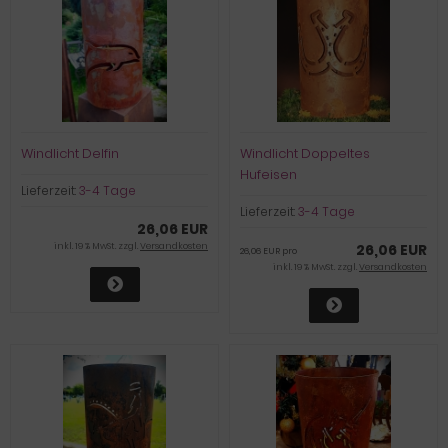
Windlicht Delfin
Windlicht Doppeltes
Hufeisen
Lieferzeit:
3-4 Tage
Lieferzeit:
3-4 Tage
26,06 EUR
inkl. 19 % MwSt. zzgl.
Versandkosten
26,06 EUR
26,06 EUR pro
inkl. 19 % MwSt. zzgl.
Versandkosten