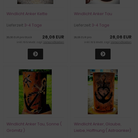
Windlicht Anker Kette
Windlicht Anker Tau
Lieferzeit:
3-4 Tage
Lieferzeit:
3-4 Tage
26,06 EUR
26,06 EUR
26,06 EUR pro Stück
26,06 EUR pro
inkl. 19 % MwSt. zzgl.
Versandkosten
inkl. 19 % MwSt. zzgl.
Versandkosten
Windlicht Anker Tau, Sonne (
Windlicht Anker, Glaube,
Grömitz )
Liebe, Hoffnung ( Astraanker)