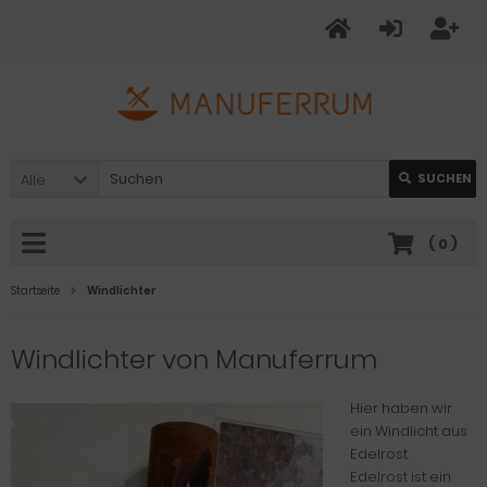
Alle
SUCHEN
(
0
)
Startseite
Windlichter
Windlichter von Manuferrum
Hier haben wir
ein Windlicht aus
Edelrost.
Edelrost ist ein