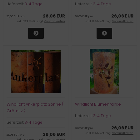
Lieferzeit:
3-4 Tage
Lieferzeit:
3-4 Tage
26,06 EUR
26,06 EUR
26,06 EUR pro
26,06 EUR pro
inkl. 19 % MwSt. zzgl.
Versandkosten
inkl. 19 % MwSt. zzgl.
Versandkosten
Windlicht Ankerplatz Sonne (
Windlicht Blumenranke
Grömitz )
Lieferzeit:
3-4 Tage
Lieferzeit:
3-4 Tage
26,06 EUR
26,06 EUR pro
26,06 EUR
inkl. 19 % MwSt. zzgl.
Versandkosten
26,06 EUR pro
inkl. 19 % MwSt. zzgl.
Versandkosten