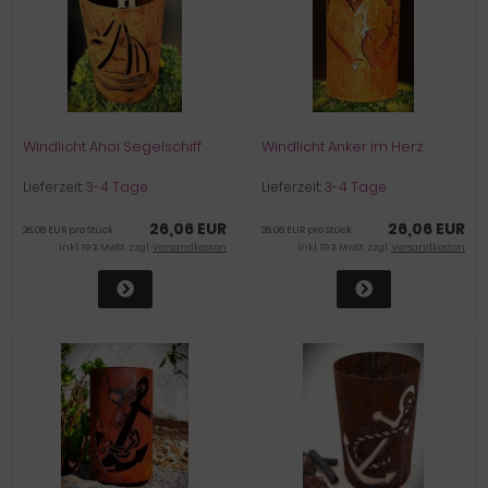
Windlicht Ahoi Segelschiff
Windlicht Anker im Herz
Lieferzeit:
3-4 Tage
Lieferzeit:
3-4 Tage
26,06 EUR
26,06 EUR
26,06 EUR pro Stück
26,06 EUR pro Stück
inkl. 19 % MwSt. zzgl.
Versandkosten
inkl. 19 % MwSt. zzgl.
Versandkosten