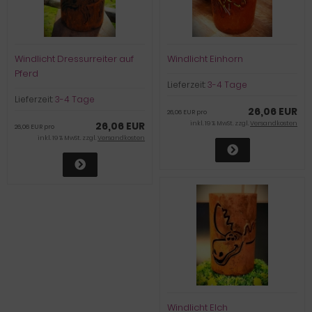
Windlicht Dressurreiter auf
Windlicht Einhorn
Pferd
Lieferzeit:
3-4 Tage
Lieferzeit:
3-4 Tage
26,06 EUR
26,06 EUR pro
26,06 EUR
inkl. 19 % MwSt. zzgl.
Versandkosten
26,06 EUR pro
inkl. 19 % MwSt. zzgl.
Versandkosten
Windlicht Elch