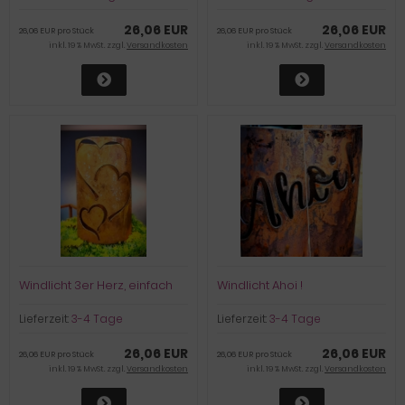
26,06 EUR
26,06 EUR
26,06 EUR pro Stück
26,06 EUR pro Stück
inkl. 19 % MwSt. zzgl.
Versandkosten
inkl. 19 % MwSt. zzgl.
Versandkosten
Windlicht 3er Herz, einfach
Windlicht Ahoi !
Lieferzeit:
3-4 Tage
Lieferzeit:
3-4 Tage
26,06 EUR
26,06 EUR
26,06 EUR pro Stück
26,06 EUR pro Stück
inkl. 19 % MwSt. zzgl.
Versandkosten
inkl. 19 % MwSt. zzgl.
Versandkosten