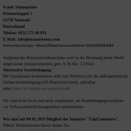
Frank Schumacher
Priesterkoppel 1
23730 Neustadt
Deutschland
Telefon: 0152 571 66 831
E-Mail:
info@manuferrum.com
Umsatzsteuer-Identifikationsnummer DE323825969
Aufgrund des Kleinunternehmerstatus wird in der Rechnung keine MwSt.
ausgewiesen (umsatzsteuerfrei gem. § 19 Abs. 1 UStG).
Alternative Streitbeilegung:
Die Europäische Kommission stellt eine Plattform für die außergerichtliche
Online-Streitbeilegung (OS-Plattform) bereit, aufrufbar
unter
https://ec.europa.eu/consumers/odr
.
Wir sind nicht bereit und nicht verpflichtet, an Streitbeilegungsverfahren
vor Verbraucherschlichtungsstellen teilzunehmen.
Wir sind seit
09.01.2019
Mitglied der Initiative "FairCommerce".
Nähere Informationen hierzu finden Sie