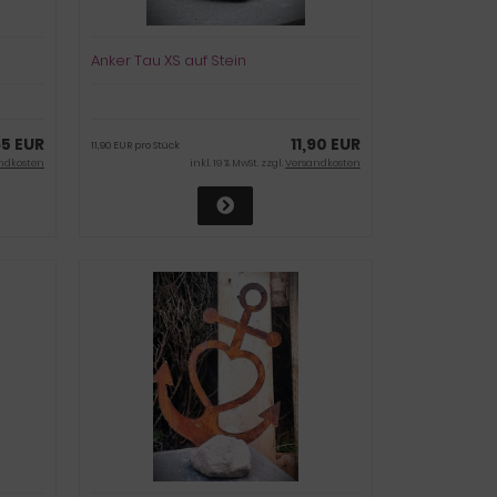
Anker Tau XS auf Stein
65 EUR
11,90 EUR
11,90 EUR pro Stück
ndkosten
inkl. 19 % MwSt. zzgl.
Versandkosten