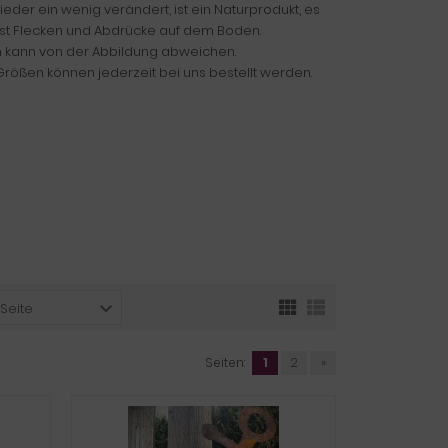
eder ein wenig verändert, ist ein Naturprodukt, es
sst Flecken und Abdrücke auf dem Boden.
n kann von der Abbildung abweichen.
rößen können jederzeit bei uns bestellt werden.
 Seite
Seiten:
1
2
»