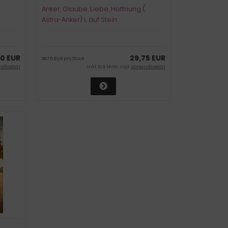
Anker, Glaube, Liebe, Hoffnung (
Astra-Anker) L auf Stein
90 EUR
29,75 EUR
29,75 EUR pro Stück
ndkosten
inkl. 19 % MwSt. zzgl.
Versandkosten