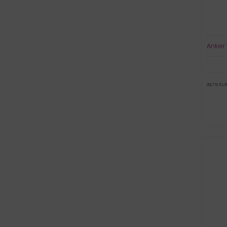
Anker 
29,75 EUR