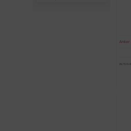
Anker 
29,75 EUR