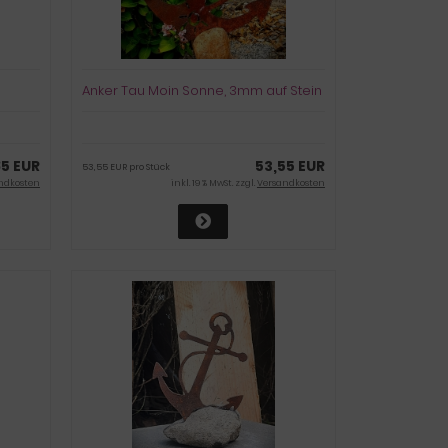
Anker Tau Moin Sonne, 3mm auf Stein
85 EUR
53,55 EUR
53,55 EUR pro Stück
ndkosten
inkl. 19 % MwSt. zzgl.
Versandkosten