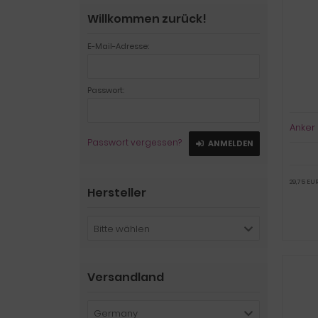
Willkommen zurück!
E-Mail-Adresse:
Passwort:
Anker 
Passwort vergessen?
ANMELDEN
29,75 EUR
Hersteller
Bitte wählen
Versandland
Germany