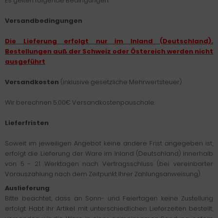
Es gelten folgende Bedingungen:
Versandbedingungen
Die Lieferung erfolgt nur im Inland (Deutschland).
Bestellungen auß der Schweiz oder Östereich werden nicht
ausgeführt
Versandkosten
(inklusive gesetzliche Mehrwertsteuer)
Wir berechnen 5,00€ Versandkostenpauschale.
Lieferfristen
Soweit im jeweiligen Angebot keine andere Frist angegeben ist,
erfolgt die Lieferung der Ware im Inland (Deutschland) innerhalb
von 5 - 21 Werktagen nach Vertragsschluss (bei vereinbarter
Vorauszahlung nach dem Zeitpunkt Ihrer Zahlungsanweisung).
Auslieferung
:
Bitte beachtet, dass an Sonn- und Feiertagen keine Zustellung
erfolgt. Habt ihr Artikel mit unterschiedlichen Lieferzeiten bestellt,