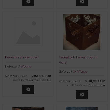
Feuerkorb Individuell
Feuerkorb Lebensbaum
Herz
Lieferzeit:
1 Woche
Lieferzeit:
3-4 Tage
243,95 EUR
243,95 EUR pro Stück
inkl. 19 % MwSt. zzgl.
Versandkosten
208,25 EUR
208,25 EUR pro Stück
inkl. 19 % MwSt. zzgl.
Versandkosten