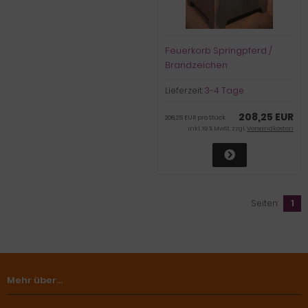
Feuerkorb Springpferd /
Brandzeichen
Lieferzeit:
3-4 Tage
208,25 EUR
208,25 EUR pro Stück
inkl. 19 % MwSt. zzgl.
Versandkosten
Seiten:
1
Mehr über...