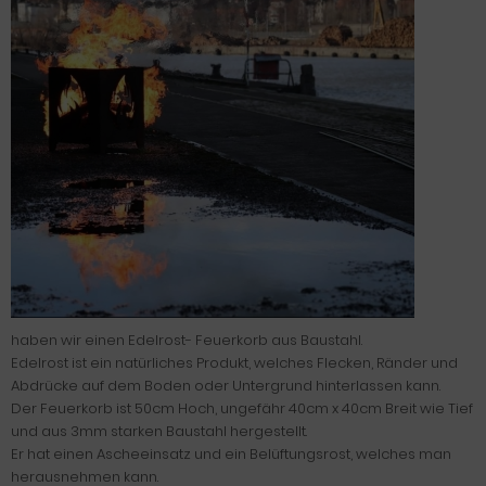
haben wir einen Edelrost- Feuerkorb aus Baustahl.
Edelrost ist ein natürliches Produkt, welches Flecken, Ränder und
Abdrücke auf dem Boden oder Untergrund hinterlassen kann.
Der Feuerkorb ist 50cm Hoch, ungefähr 40cm x 40cm Breit wie Tief
und aus 3mm starken Baustahl hergestellt.
Er hat einen Ascheeinsatz und ein Belüftungsrost, welches man
herausnehmen kann.