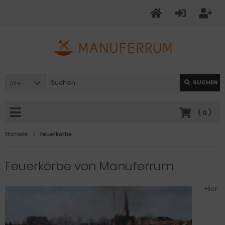
Alle
SUCHEN
(
0
)
Startseite
Feuerkörbe
Feuerkörbe von Manuferrum
Hier