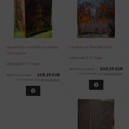
Feuerkorb Leuchtturm Welle
Feuerkorb Pferdeköpfe
/ Kompass
Lieferzeit:
3-4 Tage
Lieferzeit:
3-4 Tage
208,25 EUR
208,25 EUR pro Stück
208,25 EUR
inkl. 19 % MwSt. zzgl.
Versandkosten
208,25 EUR pro Stück
inkl. 19 % MwSt. zzgl.
Versandkosten