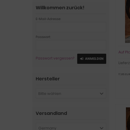
Willkommen zurück!
E-Mail-Adresse:
Passwort:
Auf Pl
Passwort vergessen?
ANMELDEN
Lieferz
17,85 EUR
Hersteller
Bitte wählen
Versandland
Germany