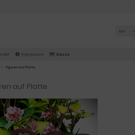
Alle
ntakt
Impressum
Kasse
Figuren auf Platte
ren auf Platte