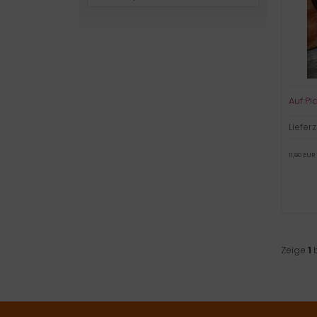
Auf Pl
Lieferz
11,90 EUR
Zeige
1