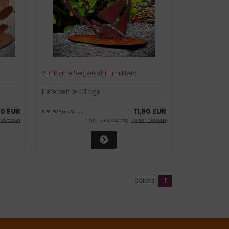
Auf Platte Segelschiff im Herz
Lieferzeit:
3-4 Tage
90 EUR
11,90 EUR
11,90 EUR pro Stück
ndkosten
inkl. 19 % MwSt. zzgl.
Versandkosten
Seiten:
1