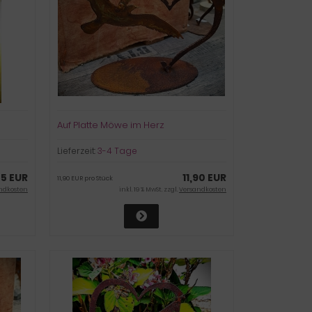
Auf Platte Möwe im Herz
Lieferzeit:
3-4 Tage
75 EUR
11,90 EUR
11,90 EUR pro Stück
ndkosten
inkl. 19 % MwSt. zzgl.
Versandkosten