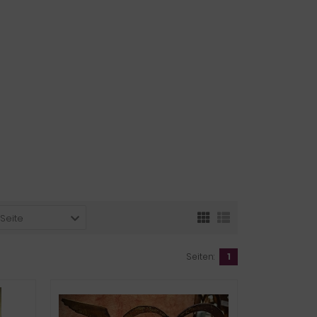
 Seite
Seiten:
1