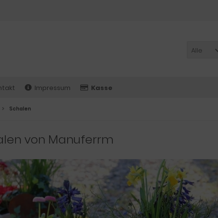
Alle
ntakt
Impressum
Kasse
Schalen
alen von Manuferrm