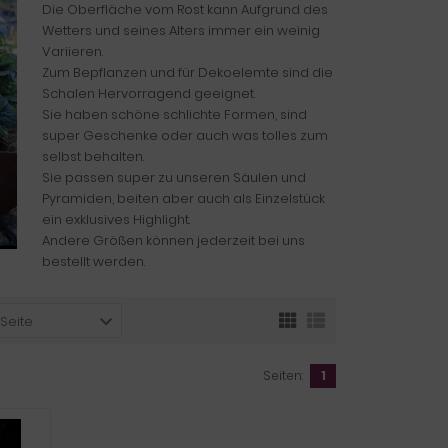
Die Oberfläche vom Rost kann Aufgrund des
Wetters und seines Alters immer ein weinig
Variieren.
Zum Bepflanzen und für Dekoelemte sind die
Schalen Hervorragend geeignet.
Sie haben schöne schlichte Formen, sind
super Geschenke oder auch was tolles zum
selbst behalten.
Sie passen super zu unseren Säulen und
Pyramiden, beiten aber auch als Einzelstück
ein exklusives Highlight.
Andere Größen können jederzeit bei uns
bestellt werden.
 Seite
Seiten:
1