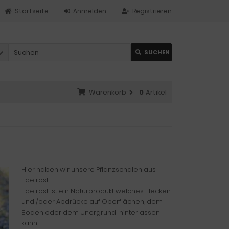
Startseite
Anmelden
Registrieren
SUCHEN
Warenkorb
0
Artikel
Hier haben wir unsere Pflanzschalen aus
Edelrost.
Edelrost ist ein Naturprodukt welches Flecken
und /oder Abdrücke auf Oberflächen, dem
Boden oder dem Unergrund hinterlassen
kann.