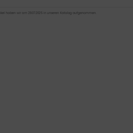
tikel haben wir am 29.07.2025 in unseren Katalog aufgenommen.