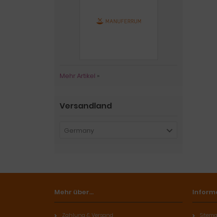
Mehr Artikel
»
Versandland
Germany
Mehr über...
Inform
Zahlung & Versand
Sitem