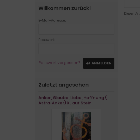
Willkommen zurück!
Diesen Ar
E-Mail-Adresse:
Passwort:
Passwort vergessen?
ANMELDEN
Zuletzt angesehen
Anker, Glaube, Liebe, Hoffnung (
Astra-Anker) XL auf Stein