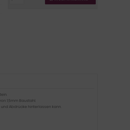
ein.
von 1,5mm Baustahl.
en und Abdrücke hinterlassen kann.