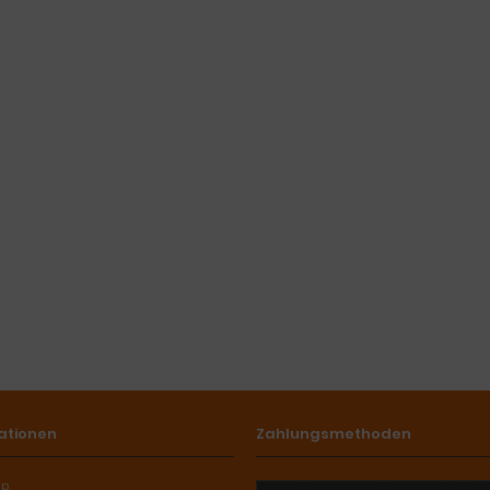
ationen
Zahlungsmethoden
ap