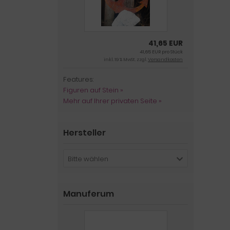
41,65 EUR
41,65 EUR pro Stück
inkl. 19 % MwSt. zzgl.
Versandkosten
Features:
Figuren auf Stein »
Mehr auf Ihrer privaten Seite »
Hersteller
Bitte wählen
Manuferum