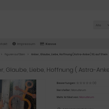
Alle
ntakt
Impressum
Kasse
Figuren auf Stein
Anker, Glaube, Liebe, Hoffnung ( Astra-Anker) XL auf Stein
r, Glaube, Liebe, Hoffnung ( Astra-Anke
Bewertungen:
(0)
Hersteller:
Manuferum
Mehr Artikel von:
Manuferum