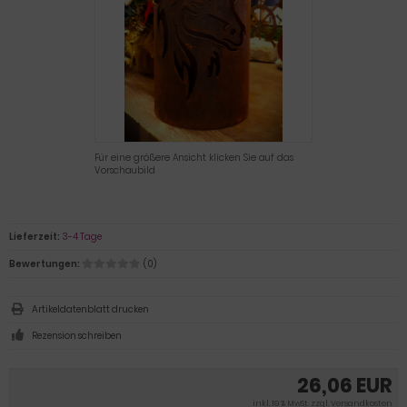
Für eine größere Ansicht klicken Sie auf das
Vorschaubild
Lieferzeit:
3-4 Tage
Bewertungen:
(0)
Artikeldatenblatt drucken
Rezension schreiben
26,06 EUR
inkl. 19 % MwSt. zzgl.
Versandkosten