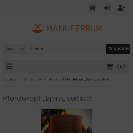
Alle
SUCHEN
(
0
)
Startseite
Windlichter
Windlicht Pferdekopf ,,Björn,, seitlich
Pferdekopf ,,Björn,, seitlich